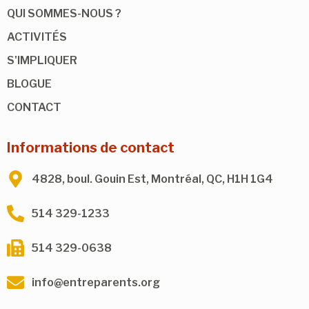
QUI SOMMES-NOUS ?
ACTIVITÉS
S'IMPLIQUER
BLOGUE
CONTACT
Informations de contact
4828, boul. Gouin Est, Montréal, QC, H1H 1G4
514 329-1233
514 329-0638
info@entreparents.org